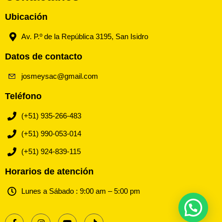
Ubicación
Av. P.º de la República 3195, San Isidro
Datos de contacto
josmeysac@gmail.com
Teléfono
(+51) 935-266-483
(+51) 990-053-014
(+51) 924-839-115
Horarios de atención
Lunes a Sábado : 9:00 am – 5:00 pm