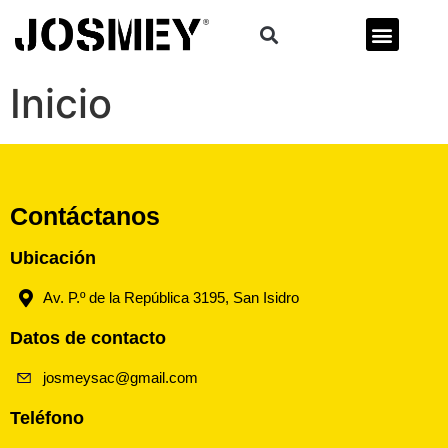
Inicio
Contáctanos
Ubicación
Av. P.º de la República 3195, San Isidro
Datos de contacto
josmeysac@gmail.com
Teléfono