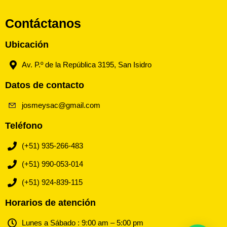
Contáctanos
Ubicación
Av. P.º de la República 3195, San Isidro
Datos de contacto
josmeysac@gmail.com
Teléfono
(+51) 935-266-483
(+51) 990-053-014
(+51) 924-839-115
Horarios de atención
Lunes a Sábado : 9:00 am – 5:00 pm