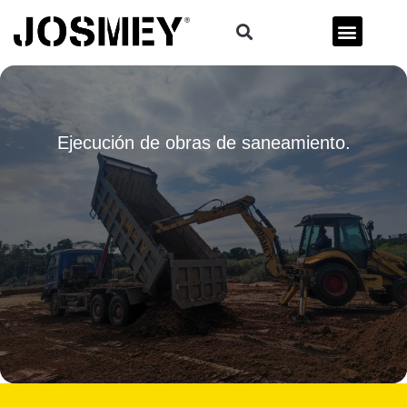
Ejecución de obras de saneamiento.
Reserva la maquina que necesitas para ese proyecto de terrenos.
Transformamos terrenos con precision y experiencia. ¡Resultados de nivel
superior!
SOLICITA COTIZACIÓN