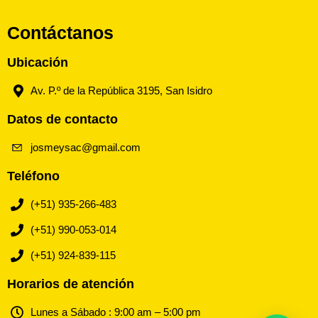
Contáctanos
Ubicación
Av. P.º de la República 3195, San Isidro
Datos de contacto
josmeysac@gmail.com
Teléfono
(+51) 935-266-483
(+51) 990-053-014
(+51) 924-839-115
Horarios de atención
Lunes a Sábado : 9:00 am – 5:00 pm