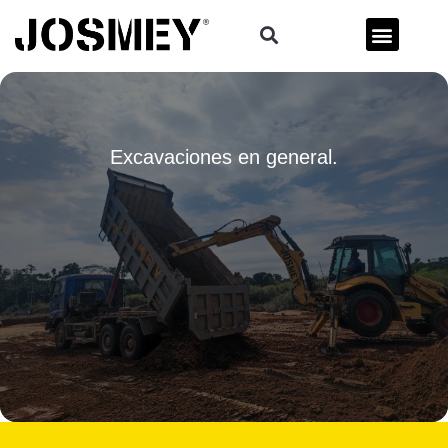
Excavaciones en general.
Reserva la maquina que necesitas para ese proyecto de terrenos.
Transformamos terrenos con precision y experiencia. ¡Resultados de nivel
superior!
SOLICITA COTIZACIÓN